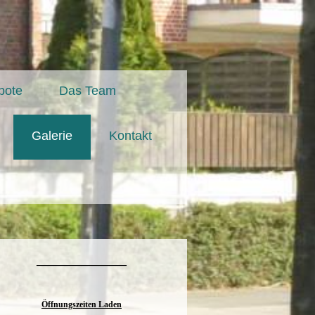
bote
Das Team
Galerie
Kontakt
________________
Öffnungszeiten Laden