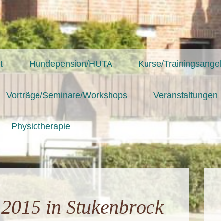
t
Hundepension/HUTA
Kurse/Trainingsange
Vorträge/Seminare/Workshops
Veranstaltungen
Physiotherapie
 2015 in Stukenbrock