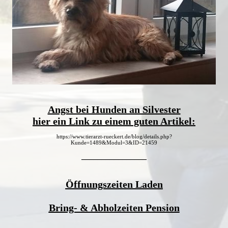
Angst bei Hunden an Silvester
hier ein Link zu einem guten Artikel:
https://www.tierarzt-rueckert.de/blog/details.php?
Kunde=1489&Modul=3&ID=21459
________________
Öffnungszeiten Laden
Bring- & Abholzeiten
Pension